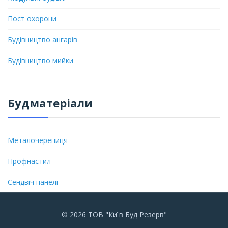
Пост охорони
Будівництво ангарів
Будівництво мийки
Будматеріали
Металочерепиця
Профнастил
Сендвіч панелі
© 2026 ТОВ "Київ Буд Резерв"