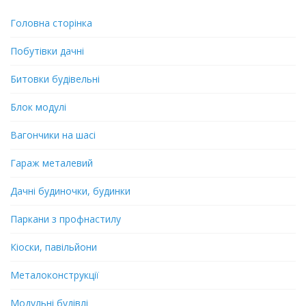
Головна сторінка
Побутівки дачні
Битовки будівельні
Блок модулі
Вагончики на шасі
Гараж металевий
Дачні будиночки, будинки
Паркани з профнастилу
Кіоски, павільйони
Металоконструкції
Модульні будівлі