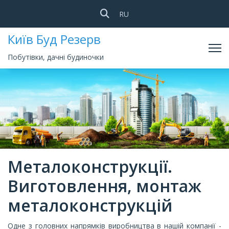
Оберіть свою мову
RU
Київ Буд Резерв
Побутівки, дачні будиночки
Металоконструкції.
Виготовлення, монтаж
металоконструкцій
Одне з головних напрямків виробництва в нашій компанії -