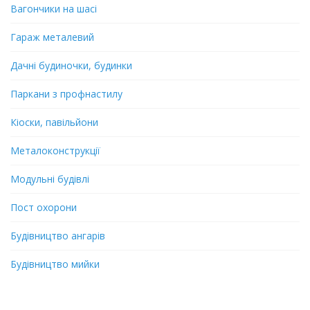
Вагончики на шасі
Гараж металевий
Дачні будиночки, будинки
Паркани з профнастилу
Кіоски, павільйони
Металоконструкції
Модульні будівлі
Пост охорони
Будівництво ангарів
Будівництво мийки