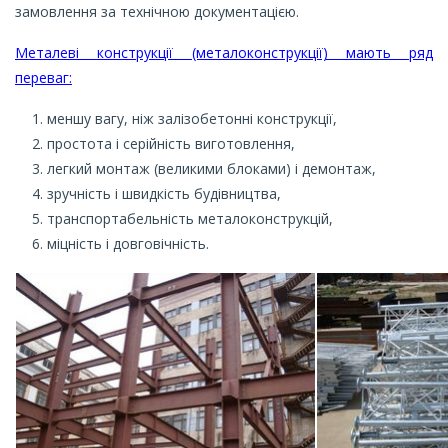
замовлення за технічною документацією.
Металеві конструкції (металоконструкції) мають ряд
переваг:
меншу вагу, ніж залізобетонні конструкції,
простота і серійність виготовлення,
легкий монтаж (великими блоками) і демонтаж,
зручність і швидкість будівництва,
транспортабельність металоконструкцій,
міцність і довговічність.