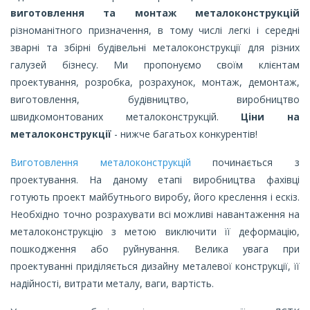
виготовлення та монтаж металоконструкцій
різноманітного призначення, в тому числі легкі і середні
зварні та збірні будівельні металоконструкції для різних
галузей бізнесу. Ми пропонуємо своїм клієнтам
проектування, розробка, розрахунок, монтаж, демонтаж,
виготовлення, будівництво, виробництво
швидкомонтованих металоконструкцій.
Ціни на
металоконструкції
- нижче багатьох конкурентів!
Виготовлення металоконструкцій
починається з
проектування. На даному етапі виробництва фахівці
готують проект майбутнього виробу, його креслення і ескіз.
Необхідно точно розрахувати всі можливі навантаження на
металоконструкцію з метою виключити її деформацію,
пошкодження або руйнування. Велика увага при
проектуванні приділяється дизайну металевої конструкції, її
надійності, витрати металу, ваги, вартість.