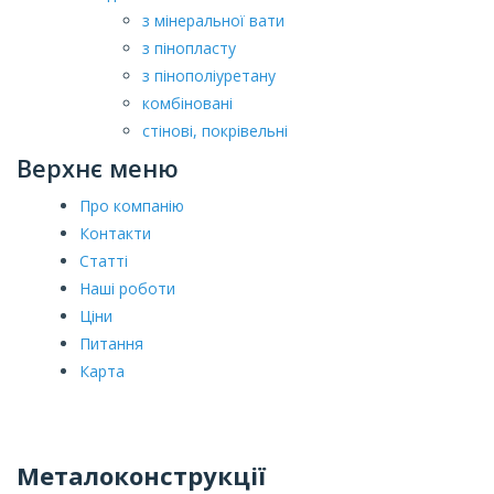
з мінеральної вати
з пінопласту
з пінополіуретану
комбіновані
стінові, покрівельні
Верхнє меню
Про компанію
Контакти
Статті
Наші роботи
Ціни
Питання
Карта
Металоконструкції