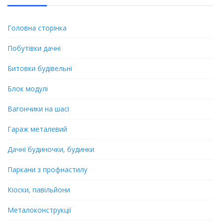
Головна сторінка
Побутівки дачні
Битовки будівельні
Блок модулі
Вагончики на шасі
Гараж металевий
Дачні будиночки, будинки
Паркани з профнастилу
Кіоски, павільйони
Металоконструкції