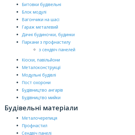
Битовки будівельні
Блок модулі
Вагончики на шасі
Гараж металевий
Дачні будиночки, будинки
Паркани з профнастилу
з сендвіч панелей
Кіоски, павільйони
Металоконструкції
Модульні будівлі
Пост охорони
Будівництво ангарів
Будівництво мийки
Будівельні матеріали
Металочерепиця
Профнастил
Сендвіч панелі