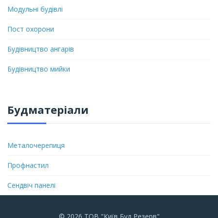
Модульні будівлі
Пост охорони
Будівництво ангарів
Будівництво мийки
Будматеріали
Металочерепиця
Профнастил
Сендвіч панелі
© 2026 ТОВ "Київ Буд Резерв"