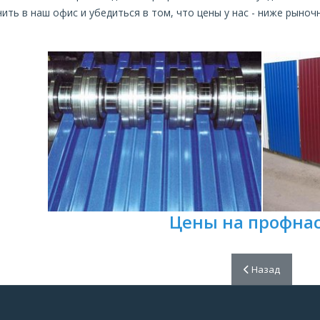
ить в наш офис и убедиться в том, что цены у нас - ниже рыноч
Цены на профна
Предыдущий: Ме
Назад