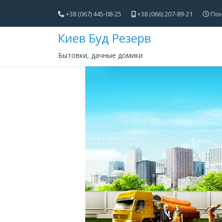
+38 (067) 445-08-25
+38 (066) 207-89-21
Пон
Киев Буд Резерв
Бытовки, дачные домики