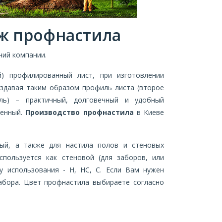
ж профнастила
ний компании.
й) профилированный лист, при изготовлении
здавая таким образом профиль листа (второе
ль) – практичный, долговечный и удобный
шенный.
Производство профнастила
в Киеве
ный, а также для настила полов и стеновых
спользуется как стеновой (для заборов, или
 использования - Н, НС, С. Если Вам нужен
забора. Цвет профнастила выбираете согласно