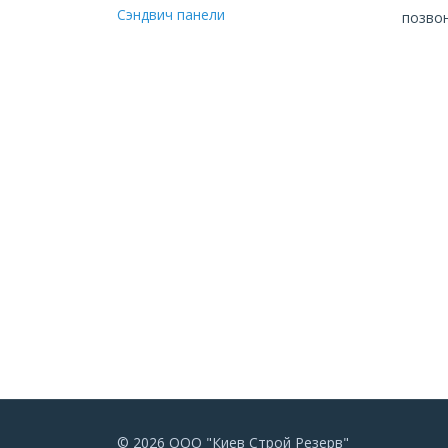
Сэндвич панели
позвон
© 2026 ООО "Киев Строй Резерв"