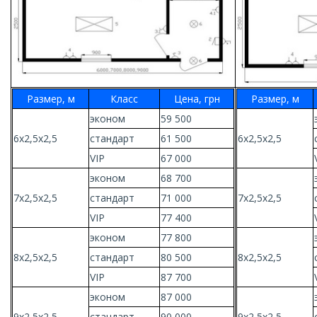
Размер, м
Класс
Цена, грн
Размер, м
эконом
59 500
6х2,5х2,5
стандарт
61 500
6х2,5х2,5
VIP
67 000
эконом
68 700
7х2,5х2,5
стандарт
71 000
7х2,5х2,5
VIP
77 400
эконом
77 800
8х2,5х2,5
стандарт
80 500
8х2,5х2,5
VIP
87 700
эконом
87 000
9х2,5х2,5
стандарт
90 000
9х2,5х2,5