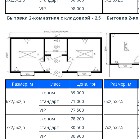
VIP
98 000
Бытовка 2-комнатная с кладовкой - 2.5
Бытовка 2-ко
Размер, м
Класс
Цена, грн
Размер, м
эконом
69 000
6х2,5х2,5
стандарт
71 000
6х2,5х2,5
VIP
77 500
эконом
78 200
7х2,5х2,5
стандарт
80 500
7х2,5х2,5
VIP
86 900