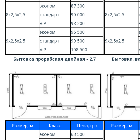
эконом
87 300
8х2,5х2,5
стандарт
90 000
8х2,5х2,5
VIP
98 200
эконом
96 500
9х2,5х2,5
стандарт
99 500
9х2,5х2,5
VIP
108 500
Бытовка прорабская двойная - 2.7
Бытовка, ва
Размер, м
Класс
Цена, грн
Размер, м
эконом
63 500