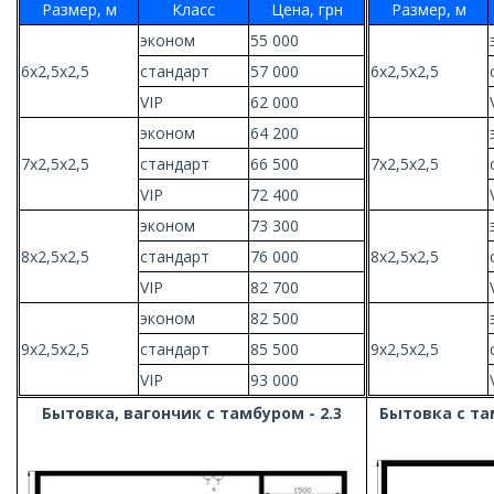
Размер, м
Класс
Цена, грн
Размер, м
эконом
55 000
6х2,5х2,5
стандарт
57 000
6х2,5х2,5
VIP
62 000
эконом
64 200
7х2,5х2,5
стандарт
66 500
7х2,5х2,5
VIP
72 400
эконом
73 300
8х2,5х2,5
стандарт
76 000
8х2,5х2,5
VIP
82 700
эконом
82 500
9х2,5х2,5
стандарт
85 500
9х2,5х2,5
VIP
93 000
Бытовка, вагончик с тамбуром - 2.3
Бытовка с та