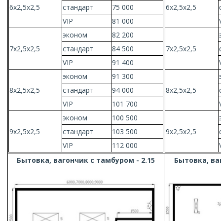
6х2,5х2,5
стандарт
75 000
6х2,5х2,5
VIP
81 000
эконом
82 200
7х2,5х2,5
стандарт
84 500
7х2,5х2,5
VIP
91 400
эконом
91 300
8х2,5х2,5
стандарт
94 000
8х2,5х2,5
VIP
101 700
эконом
100 500
9х2,5х2,5
стандарт
103 500
9х2,5х2,5
VIP
112 000
Бытовка, вагончик с тамбуром - 2.15
Бытовка, ва