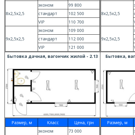
эконом
99 800
8х2,5х2,5
стандарт
102 500
8х2,5х2,5
VIP
110 700
эконом
109 000
9х2,5х2,5
стандарт
112 000
9х2,5х2,5
VIP
121 000
Бытовка дачная, вагончик жилой - 2.13
Бытовка, ваг
Размер, м
Класс
Цена, грн
Размер, м
эконом
73 000