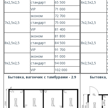
6х2,5х2,5
стандарт
65 500
6х2,5х2,5
VIP
71 000
эконом
72 700
7х2,5х2,5
стандарт
75 000
7х2,5х2,5
VIP
81 400
эконом
81 800
8х2,5х2,5
стандарт
84 500
8х2,5х2,5
VIP
91 700
эконом
91 000
9х2,5х2,5
стандарт
94 000
9х2,5х2,5
VIP
102 000
Бытовка, вагончик с тамбурами - 2.9
Бытовка, 