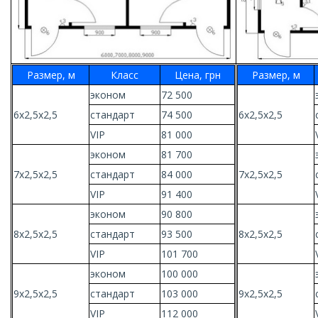
Размер, м
Класс
Цена, грн
Размер, м
эконом
72 500
6х2,5х2,5
стандарт
74 500
6х2,5х2,5
VIP
81 000
эконом
81 700
7х2,5х2,5
стандарт
84 000
7х2,5х2,5
VIP
91 400
эконом
90 800
8х2,5х2,5
стандарт
93 500
8х2,5х2,5
VIP
101 700
эконом
100 000
9х2,5х2,5
стандарт
103 000
9х2,5х2,5
VIP
112 000