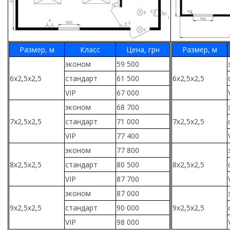
Размер, м
Класс
Цена, грн
Размер, м
эконом
59 500
6х2,5х2,5
стандарт
61 500
6х2,5х2,5
VIP
67 000
эконом
68 700
7х2,5х2,5
стандарт
71 000
7х2,5х2,5
VIP
77 400
эконом
77 800
8х2,5х2,5
стандарт
80 500
8х2,5х2,5
VIP
87 700
эконом
87 000
9х2,5х2,5
стандарт
90 000
9х2,5х2,5
VIP
98 000