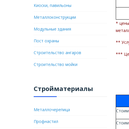
Киоски, павильоны
Металлоконструкции
* цены
Модульные здания
метал
Пост охраны
** Усл
Строительство ангаров
*** Це
Строительство мойки
Стройматериалы
Металлочерепица
Стоимо
Профнастил
Стоим