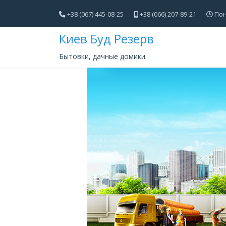
+38 (067) 445-08-25
+38 (066) 207-89-21
Пон
Киев Буд Резерв
Бытовки, дачные домики