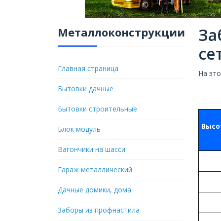
За
Металлоконструкции
се
Главная страница
На эт
Бытовки дачные
Бытовки строительные
Высо
Блок модуль
Вагончики на шасси
Гараж металлический
Дачные домики, дома
Заборы из профнастила